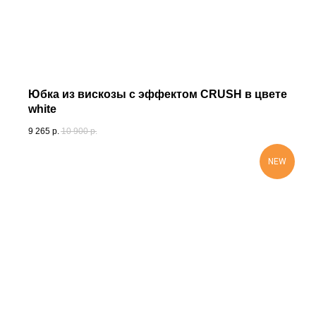
Юбка из вискозы с эффектом CRUSH в цвете
white
9 265
р.
10 900
р.
NEW