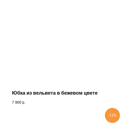
Юбка из вельвета в бежевом цвете
7 900
р.
-15%