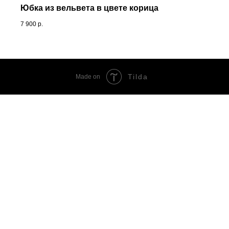
Юбка из вельвета в цвете корица
7 900
р.
Tilda
Made on