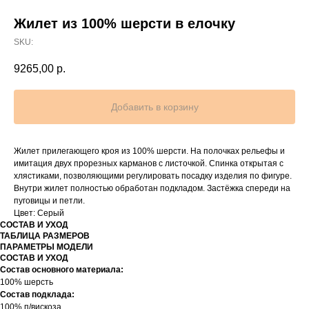
Жилет из 100% шерсти в елочку
SKU:
9265,00
р.
Добавить в корзину
Жилет прилегающего кроя из 100% шерсти. На полочках рельефы и
имитация двух прорезных карманов с листочкой. Спинка открытая с
хлястиками, позволяющими регулировать посадку изделия по фигуре.
Внутри жилет полностью обработан подкладом. Застёжка спереди на
пуговицы и петли.
Цвет: Серый
СОСТАВ И УХОД
ТАБЛИЦА РАЗМЕРОВ
ПАРАМЕТРЫ МОДЕЛИ
СОСТАВ И УХОД
Состав основного материала:
100% шерсть
Состав подклада:
100% п/вискоза