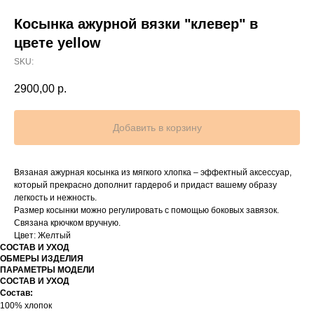
Косынка ажурной вязки "клевер" в
цвете yellow
SKU:
2900,00
р.
Добавить в корзину
Вязаная ажурная косынка из мягкого хлопка – эффектный аксессуар,
который прекрасно дополнит гардероб и придаст вашему образу
легкость и нежность.
Размер косынки можно регулировать с помощью боковых завязок.
Связана крючком вручную.
Цвет: Желтый
СОСТАВ И УХОД
ОБМЕРЫ ИЗДЕЛИЯ
ПАРАМЕТРЫ МОДЕЛИ
СОСТАВ И УХОД
Состав:
100% хлопок