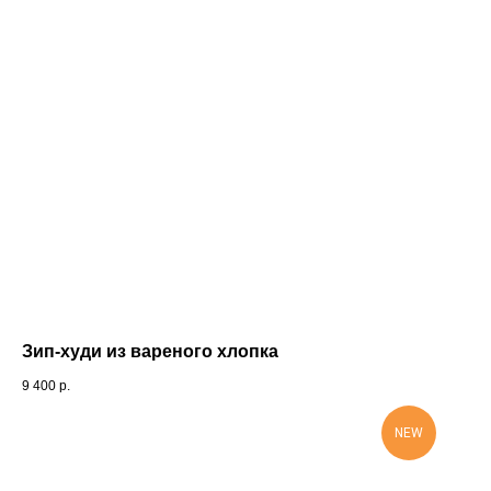
Зип-худи из вареного хлопка
9 400
р.
NEW