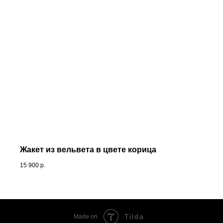
Жакет из вельвета в цвете корица
15 900
р.
Tilda
Made on