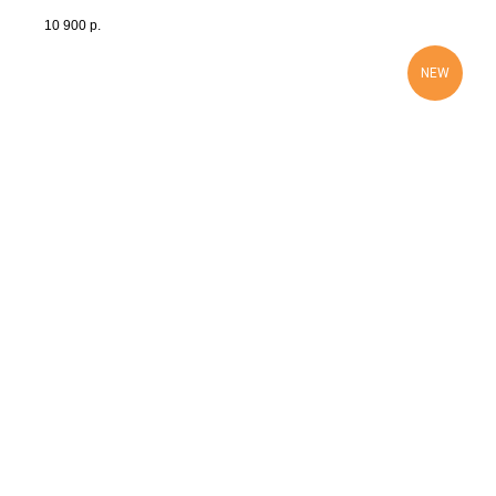
10 900
р.
NEW