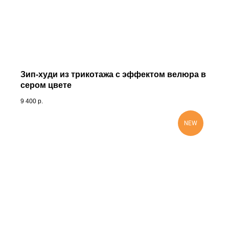
Зип-худи из трикотажа с эффектом велюра в
сером цвете
9 400
р.
NEW