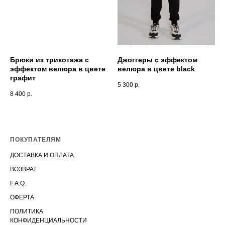
Брюки из трикотажа с
Джоггеры с эффектом
эффектом велюра в цвете
велюра в цвете black
графит
5 300
р.
8 400
р.
ПОКУПАТЕЛЯМ
ДОСТАВКА И ОПЛАТА
ВОЗВРАТ
F.A.Q.
ОФЕРТА
ПОЛИТИКА
КОНФИДЕНЦИАЛЬНОСТИ