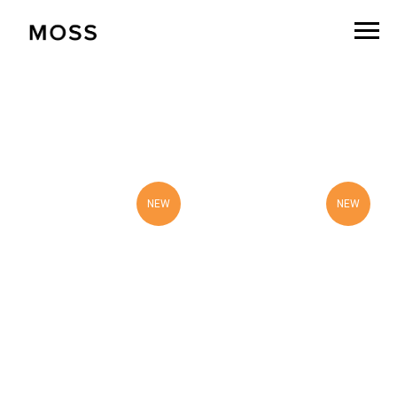
NEW
NEW